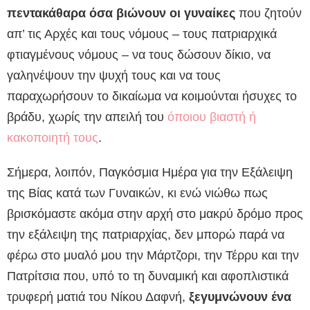
πεντακάθαρα όσα βιώνουν οι γυναίκες
που ζητούν
απ’ τις Αρχές και τους νόμους – τους πατριαρχικά
φτιαγμένους νόμους – να τους δώσουν δίκιο, να
γαληνέψουν την ψυχή τους και να τους
παραχωρήσουν το δικαίωμα να κοιμούνται ήσυχες το
βράδυ, χωρίς την απειλή του
όποιου βιαστή ή
κακοποιητή τους
.
Σήμερα, λοιπόν, Παγκόσμια Ημέρα για την Εξάλειψη
της Βίας κατά των Γυναικών, κι ενώ νιώθω πως
βρισκόμαστε ακόμα στην αρχή στο μακρύ δρόμο προς
την εξάλειψη της πατριαρχίας, δεν μπορώ παρά να
φέρω στο μυαλό μου την Μάρτζορι, την Τέρρυ και την
Πατρίτσια που, υπό το τη δυναμική και αφοπλιστικά
τρυφερή ματιά του Νίκου Δαφνή,
ξεγυμνώνουν ένα