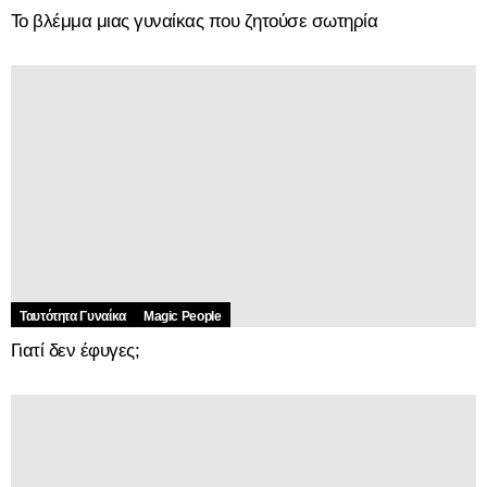
Το βλέμμα μιας γυναίκας που ζητούσε σωτηρία
Ταυτότητα Γυναίκα
Magic People
Γιατί δεν έφυγες;