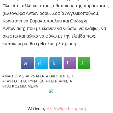
Πλωρίτη, αλλά και στους ηθοποιούς της παράστασης
(Ελεονώρα Αντωνιάδου, Σοφία Αγγελικοπούλου,
Κωνσταντίνα Σαραντοπούλου και Θοδωρή
Αντωνιάδη) που με έκαναν να νιώσω, να κλάψω, να
σκεφτώ και τελικά να φύγω με την ελπίδα πως,
κάποια μέρα, θα έρθει και η λύτρωση.
MAGIC ME
ΓΥΝΑΊΚΑ
ΚΑΚΟΠΟΊΗΣΗ
ΤΑΥΤΌΤΗΤΑ ΓΥΝΑΊΚΑ
ΠΑΤΡΙΑΡΧΕΊΑ
ΠΑΓΚΌΣΜΙΑ ΜΈΡΑ
Written by
Αλεξάνδρα Κεντρωτή