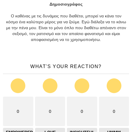
Δημοσιογράφος
Ο καθένας με τις δυνάμεις που διαθέτει, μπορεί να κάνει τον
κόσμο ένα καλύτερο μέρος για να ζούμε. Εγώ διάλεξα να το κάνω
με την πένα μου. Είναι το μόνο όπλο που διαθέτω απέναντι στον
σεξισμό, τον ρατσισμό και τον απαίσιο φανατισμό και είμαι
αποφασισμένη να το χρησιμοποιήσω.
WHAT'S YOUR REACTION?
0
0
0
0