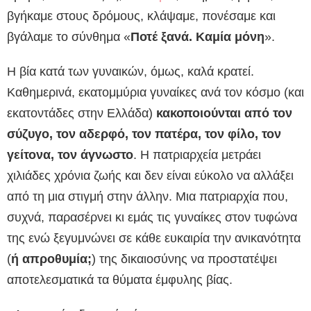
βγήκαμε στους δρόμους, κλάψαμε, πονέσαμε και
βγάλαμε το σύνθημα «
Ποτέ ξανά. Καμία μόνη
».
Η βία κατά των γυναικών, όμως, καλά κρατεί.
Καθημερινά, εκατομμύρια γυναίκες ανά τον κόσμο (και
εκατοντάδες στην Ελλάδα)
κακοποιούνται από τον
σύζυγο, τον αδερφό, τον πατέρα, τον φίλο, τον
γείτονα, τον άγνωστο
. Η πατριαρχεία μετράει
χιλιάδες χρόνια ζωής και δεν είναι εύκολο να αλλάξει
από τη μια στιγμή στην άλλην. Μια πατριαρχία που,
συχνά, παρασέρνει κι εμάς τις γυναίκες στον τυφώνα
της ενώ ξεγυμνώνει σε κάθε ευκαιρία την ανικανότητα
(
ή απροθυμία;
) της δικαιοσύνης να προστατέψει
αποτελεσματικά τα θύματα έμφυλης βίας.