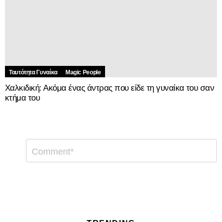
Ταυτότητα Γυναίκα
Magic People
Χαλκιδική: Ακόμα ένας άντρας που είδε τη γυναίκα του σαν
κτήμα του
Αφήστε
Σχόλιο
*
μια
απάντηση