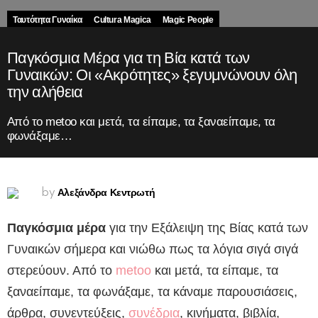
Ταυτότητα Γυναίκα
Cultura Magica
Magic People
Παγκόσμια Μέρα για τη Βία κατά των
Γυναικών: Οι «Ακρότητες» ξεγυμνώνουν όλη
την αλήθεια
Από το metoo και μετά, τα είπαμε, τα ξαναείπαμε, τα
φωνάξαμε…
Αλεξάνδρα Κεντρωτή
by
Παγκόσμια μέρα
για την Εξάλειψη της Βίας κατά των
Γυναικών σήμερα και νιώθω πως τα λόγια σιγά σιγά
στερεύουν. Από το
metoo
και μετά, τα είπαμε, τα
ξαναείπαμε, τα φωνάξαμε, τα κάναμε παρουσιάσεις,
άρθρα, συνεντεύξεις,
συνέδρια
, κινήματα, βιβλία,