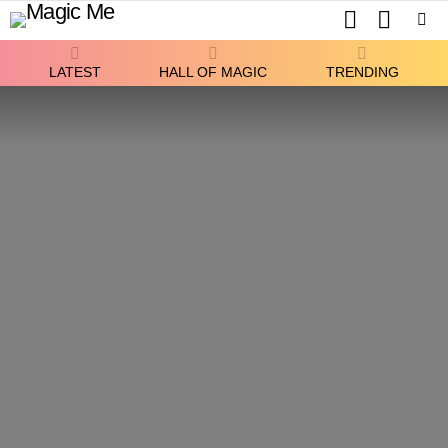
SEARCH
SWITCH
SKIN
Menu
LATEST
HALL OF MAGIC
TRENDING