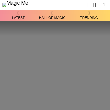
SEARCH
SWITCH
SKIN
Menu
LATEST
HALL OF MAGIC
TRENDING