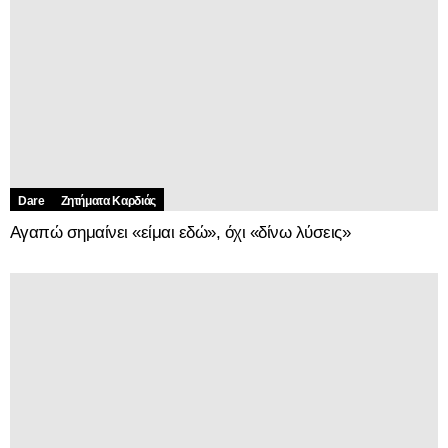
Dare
Ζητήματα Kαρδιάς
Αγαπώ σημαίνει «είμαι εδώ», όχι «δίνω λύσεις»