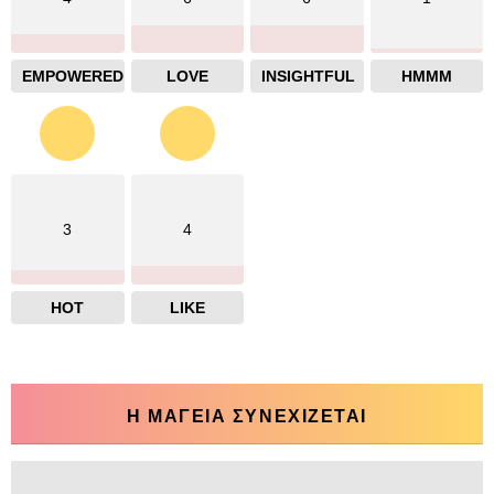
EMPOWERED
LOVE
INSIGHTFUL
HMMM
3
4
HOT
LIKE
Η ΜΑΓΕΙΑ ΣΥΝΕΧΙΖΕΤΑΙ