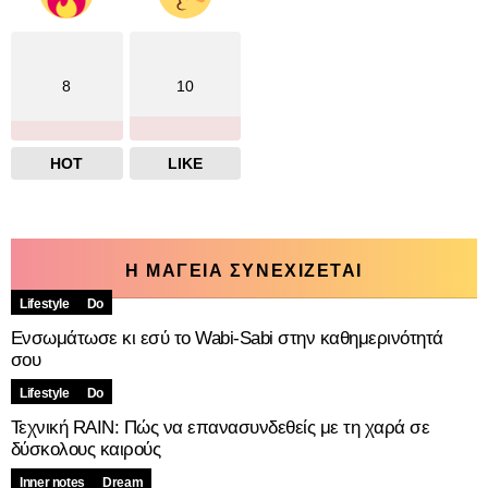
8
10
HOT
LIKE
Η ΜΑΓΕΙΑ ΣΥΝΕΧΙΖΕΤΑΙ
Lifestyle
Do
Ενσωμάτωσε κι εσύ το Wabi-Sabi στην καθημερινότητά
σου
Lifestyle
Do
Τεχνική RAIN: Πώς να επανασυνδεθείς με τη χαρά σε
δύσκολους καιρούς
Inner notes
Dream