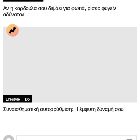
Αν η καρδούλα σου διψάει για φωτιά, ρίσκο φυγείν
αδύνατον
Lifestyle
Do
Συναισθηματική αυτορρύθμιση: Η έμφυτη δύναμή σου
Αφήστε
Σχόλιο