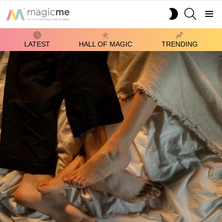
SEARCH
SWITCH
SKIN
Menu
LATEST
HALL OF MAGIC
TRENDING