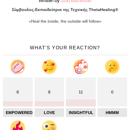
Written by
Ζωή Βασιλείου
Σύμβουλος-Εκπαιδεύτρια της Τεχνικής ThetaHealing®
«Heal the inside, the outside will follow»
WHAT'S YOUR REACTION?
8
8
11
0
EMPOWERED
LOVE
INSIGHTFUL
HMMM