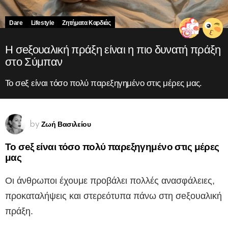
Dare
Lifestyle
Ζητήματα Kαρδιάς
Η σeξουαλική πράξη είναι η πιο δυνατή πράξη
στο Σύμπαν
Το σeξ είναι τόσο πολύ παρεξηγημένο στις μέρες μας.
Ζωή Βασιλείου
by
Το σeξ είναι τόσο πολύ παρεξηγημένο στις μέρες
μας
Οι άνθρωποι έχουμε προβάλει πολλές ανασφάλειες,
προκαταλήψεις και στερεότυπα πάνω στη σeξουαλική
πράξη.