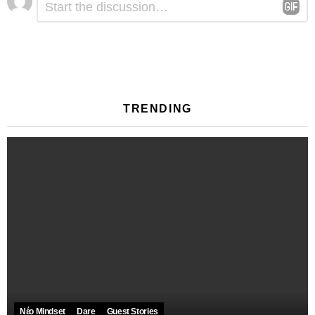
*
μια
απάντηση
TRENDING
Νέο Mindset
Dare
Guest Stories