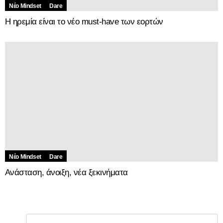
Νέο Mindset
Dare
Η ηρεμία είναι το νέο must-have των εορτών
Νέο Mindset
Dare
Ανάσταση, άνοιξη, νέα ξεκινήματα
Αφήστε
Σχόλιο