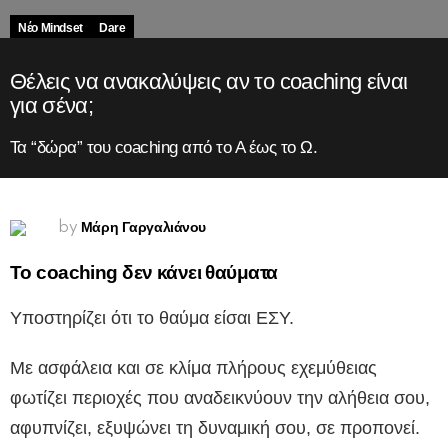
Νέο Mindset
Dare
Θέλεις να ανακαλύψεις αν το coaching είναι
για σένα;
Τα “δώρα” του coaching από το Α έως το Ω.
Μάρη Γαργαλιάνου
by
Το coaching δεν κάνει θαύματα
Υποστηρίζει ότι το θαύμα είσαι ΕΣΥ.
Με ασφάλεια και σε κλίμα πλήρους εχεμύθειας
φωτίζει περιοχές που αναδεικνύουν την αλήθεια σου,
αφυπνίζει, εξυψώνει τη δυναμική σου, σε προπονεί.