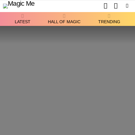
SEARCH
SWITCH
SKIN
Menu
LATEST
HALL OF MAGIC
TRENDING