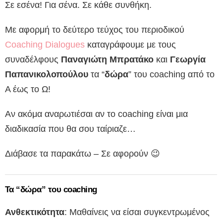
Σε εσένα! Για σένα. Σε κάθε συνθήκη.
Με αφορμή το δεύτερο τεύχος του περιοδικού
Coaching Dialogues
καταγράφουμε με τους
συναδέλφους
Παναγιώτη Μπρατάκο
και
Γεωργία
Παπανικολοπούλου
τα “
δώρα
” του coaching από το
Α έως το Ω!
Αν ακόμα αναρωτιέσαι αν το coaching είναι μια
διαδικασία που θα σου ταίριαζε…
Διάβασε τα παρακάτω – Σε αφορούν 😉
Τα “δώρα” του coaching
Ανθεκτικότητα
: Μαθαίνεις να είσαι συγκεντρωμένος