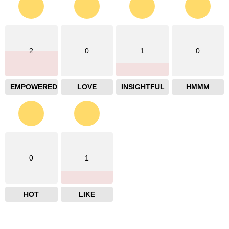
2
0
1
0
EMPOWERED
LOVE
INSIGHTFUL
HMMM
0
1
HOT
LIKE