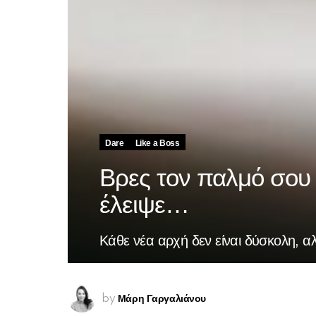
Dare
Like a Boss
Βρες τον παλμό σου
έλειψε…
Κάθε νέα αρχή δεν είναι δύσκολη, 
Μάρη Γαργαλιάνου
by