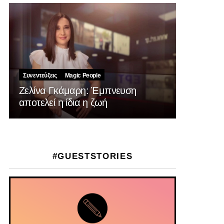
Συνεντεύξεις
Magic People
Ζελίνα Γκάμαρη: Έμπνευση
αποτελεί η ίδια η ζωή
#GUESTSTORIES