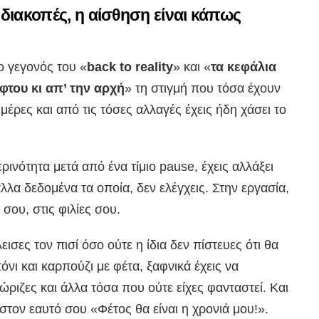
διακοπές, η αίσθηση είναι κάπως
το γεγονός του «
back to reality
» και «
τα κεφάλια
φτου κι απ’ την αρχή
» τη στιγμή που τόσα έχουν
μέρες και από τις τόσες αλλαγές έχεις ήδη χάσει το
ινότητα μετά από ένα τίμιο pause, έχεις αλλάξει
άλλα δεδομένα τα οποία, δεν ελέγχεις. Στην εργασία,
 σου, στις φιλίες σου.
σες τον πισί όσο ούτε η ίδια δεν πίστευες ότι θα
όνι και καρπούζι με φέτα, ξαφνικά έχεις να
νώριζες και άλλα τόσα που ούτε είχες φανταστεί. Και
στον εαυτό σου «Φέτος θα είναι η χρονιά μου!».