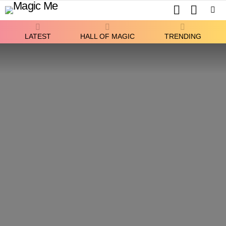
SEARCH
SWITCH
SKIN
Menu
LATEST
HALL OF MAGIC
TRENDING