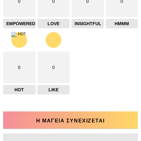
0
0
0
0
EMPOWERED
LOVE
INSIGHTFUL
HMMM
0
0
HOT
LIKE
Η ΜΑΓΕΙΑ ΣΥΝΕΧΙΖΕΤΑΙ