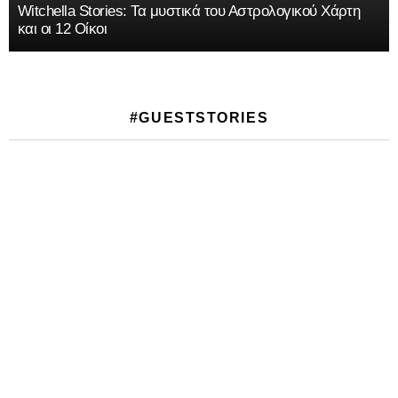
Witchella Stories: Τα μυστικά του Αστρολογικού Χάρτη
και οι 12 Οίκοι
#GUESTSTORIES