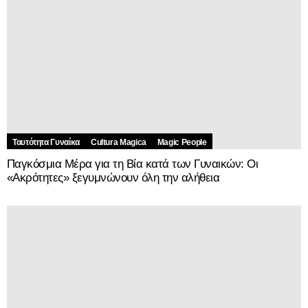
Ταυτότητα Γυναίκα
Cultura Magica
Magic People
Παγκόσμια Μέρα για τη Βία κατά των Γυναικών: Οι
«Ακρότητες» ξεγυμνώνουν όλη την αλήθεια