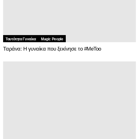
Ταυτότητα Γυναίκα
Magic People
Tαράνα: Η γυναίκα που ξεκίνησε το #MeToo