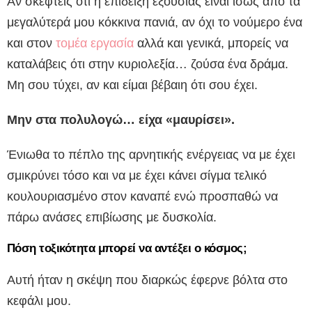
Αν σκεφτείς ότι η επίδειξη εξουσίας είναι ίσως από τα
μεγαλύτερά μου κόκκινα πανιά, αν όχι το νούμερο ένα
και στον
τομέα εργασία
αλλά και γενικά, μπορείς να
καταλάβεις ότι στην κυριολεξία… ζούσα ένα δράμα.
Μη σου τύχει, αν και είμαι βέβαιη ότι σου έχει.
Μην στα πολυλογώ… είχα «μαυρίσει».
Ένιωθα το πέπλο της αρνητικής ενέργειας να με έχει
σμικρύνει τόσο και να με έχει κάνει σίγμα τελικό
κουλουριασμένο στον καναπέ ενώ προσπαθώ να
πάρω ανάσες επιβίωσης με δυσκολία.
Πόση τοξικότητα μπορεί να αντέξει ο κόσμος;
Αυτή ήταν η σκέψη που διαρκώς έφερνε βόλτα στο
κεφάλι μου.