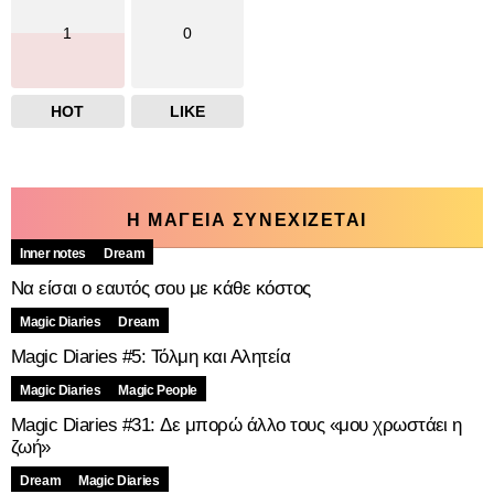
1
0
HOT
LIKE
Η ΜΑΓΕΙΑ ΣΥΝΕΧΙΖΕΤΑΙ
Inner notes
Dream
Να είσαι ο εαυτός σου με κάθε κόστος
Magic Diaries
Dream
Magic Diaries #5: Τόλμη και Αλητεία
Magic Diaries
Magic People
Magic Diaries #31: Δε μπορώ άλλο τους «μου χρωστάει η
ζωή»
Dream
Magic Diaries