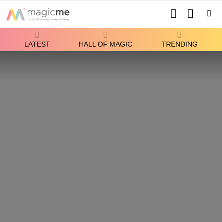
SEARCH
SWITCH
SKIN
Menu
LATEST
HALL OF MAGIC
TRENDING