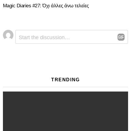
Magic Diaries #27: Όχι άλλες άνω τελείες
Αφήστε
Σχόλιο
*
μια
απάντηση
TRENDING