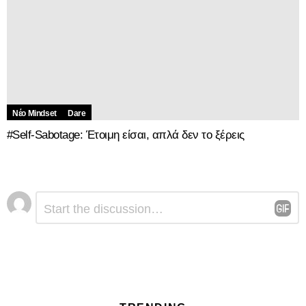
Νέο Mindset
Dare
#Self-Sabotage: Έτοιμη είσαι, απλά δεν το ξέρεις
Αφήστε
Σχόλιο
*
μια
απάντηση