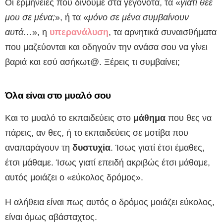
Οι ερμηνείες που δίνουμε στα γεγονότα, τα «
γιατί θεέ
μου σε μένα;
», ή τα «
μόνο σε μένα συμβαίνουν
αυτά…
», η
υπερανάλυση
, τα αρνητικά συναισθήματα
που μαζεύονται και οδηγούν την ανάσα σου να γίνει
βαριά και εσύ ασήκωτ@. Ξέρεις τι συμβαίνει;
Όλα είναι στο μυαλό σου
Και το μυαλό το εκπαιδεύεις στο
μάθημα
που θες να
πάρεις, αν θες, ή το εκπαιδεύεις σε μοτίβα που
αναπαράγουν τη
δυστυχία
. Ίσως γιατί έτσι έμαθες,
έτσι μάθαμε. Ίσως γιατί επειδή ακριβώς έτσι μάθαμε,
αυτός μοιάζει ο «εύκολος δρόμος».
Η αλήθεια είναι πως αυτός ο δρόμος μοιάζει εύκολος,
είναι όμως αβάσταχτος.