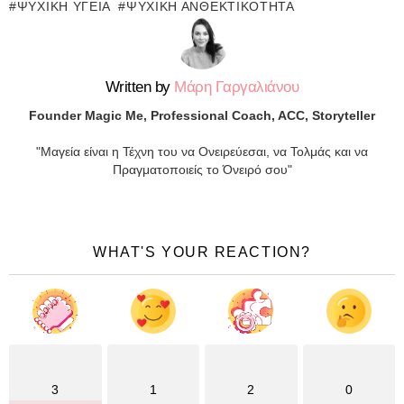
ΨΥΧΙΚΉ ΥΓΕΊΑ
ΨΥΧΙΚΉ ΑΝΘΕΚΤΙΚΌΤΗΤΑ
Written by
Μάρη Γαργαλιάνου
Founder Magic Me, Professional Coach, ACC, Storyteller
"Μαγεία είναι η Τέχνη του να Ονειρεύεσαι, να Τολμάς και να
Πραγματοποιείς το Όνειρό σου"
WHAT'S YOUR REACTION?
3
1
2
0