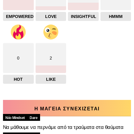
EMPOWERED
LOVE
INSIGHTFUL
HMMM
0
2
HOT
LIKE
Η ΜΑΓΕΙΑ ΣΥΝΕΧΙΖΕΤΑΙ
Νέο Mindset
Dare
Να μάθουμε να περνάμε από τα τραύματα στα θαύματα