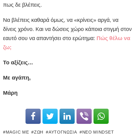
πως δε βλέπεις.
Να βλέπεις καθαρά όμως, να «κρίνεις» αργά, να
δίνεις χρόνο. Και να δώσεις χώρο κάποια στιγμή στον
εαυτό σου να απαντήσει στο ερώτημα:
Πώς θέλω να
ζω;
Το αξίζεις…
Με αγάπη,
Μάρη
MAGIC ME
ΖΩΉ
ΑΥΤΟΓΝΩΣΊΑ
ΝΈΟ MINDSET