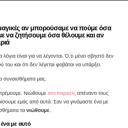
 μαγικές αν μπορούσαμε να πούμε όσα
ε να ζητήσουμε όσα θέλουμε και αν
ριά
Τα λόγια είναι για να λέγονται. Ό,τι μένει σβηστό δεν
 του και ότι δεν λέγεται φοβάται να υπάρξει.
α συναισθήματα μας.
 τρέμουμε. Νιώθουμε
ανεπαρκείς
απέναντι τους
ίσουμε εμάς από αυτά. Σαν να γινόμαστε ένα με
αισθήματα τα
νιώθουμε
.
 ένα με αυτό