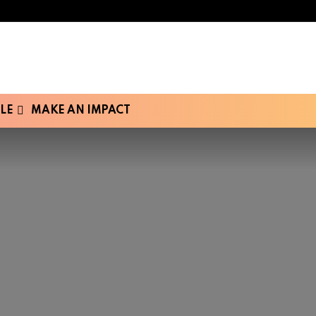
LE
MAKE AN IMPACT