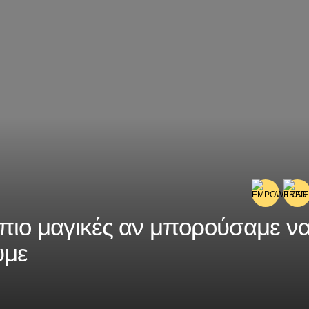
 πιο μαγικές αν μπορούσαμε ν
υμε