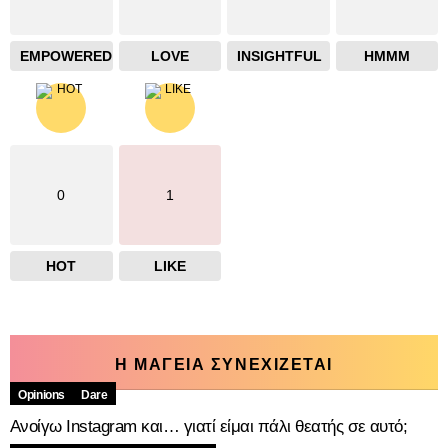
EMPOWERED
LOVE
INSIGHTFUL
HMMM
0
1
HOT
LIKE
Η ΜΑΓΕΙΑ ΣΥΝΕΧΙΖΕΤΑΙ
Opinions
Dare
Ανοίγω Instagram και… γιατί είμαι πάλι θεατής σε αυτό;