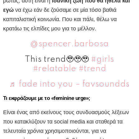
ρωτάς, αυτή είναι η
ιδανική ζωή που θα ήθελα και
εγώ
να έχω εάν δε ζούσαμε σε μία τόσο βαθιά
καπιταλιστική κοινωνία. Που και πάλι, θέλω να
κρατάω τις ελπίδες μου για το μέλλον.
@spencer.barbosa
This trend🥹🥹🥹
#girls
#relatable
#trend
♬ fade into you – favsoundds
Τι εκφράζουμε με το «feminine urge»;
Είναι ένας από εκείνους τους συνδυασμούς λέξεων
που κατακλύζουν τα social media και σταθερά τα
τελευταία χρόνια χρησιμοποιούνται, για να