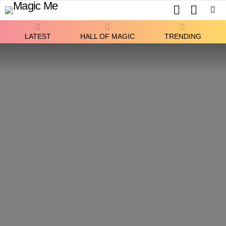
SEARCH
SWITCH
SKIN
Menu
LATEST
HALL OF MAGIC
TRENDING