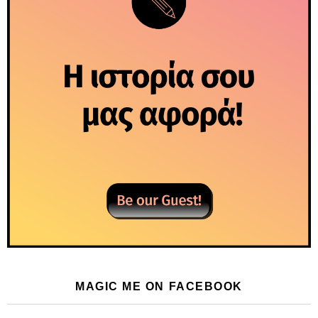
MAGIC ME ON FACEBOOK