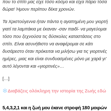
που το σπίτι μας είχε τόσο κόσμο και είχα πάρει τόσα
δώρα! Ήμουν περίπου δέκα χρονών.
Τα Χριστούγεννα ήταν πάντα η αγαπημένη μου γιορτή
γιατί τα λαμπάκια με έκαναν -σαν παιδί- να μαγεύομαι
τόσο που ξεχνούσα τις δύσκολες καταστάσεις στο
σπίτι. Είναι ασυνήθιστο να αναφέρομαι σε κάτι
δυσάρεστο όταν πρόκειται να μιλήσω για τις γιορτινές
ημέρες, μιας και είναι συνδυασμένες μόνο με χαρά γι’
αυτό λέγονται και «γιορτινές»…
[…]
Διαβάζεις ολόκληρη την ιστορία της Ζωής εδώ
5,4,3,2,1 και η ζωή μου έκανε στροφή 180 μοιρών