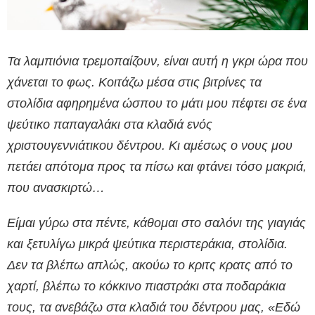
Τα λαμπιόνια τρεμοπαίζουν, είναι αυτή η γκρι ώρα που
χάνεται το φως. Κοιτάζω μέσα στις βιτρίνες τα
στολίδια αφηρημένα ώσπου το μάτι μου πέφτει σε ένα
ψεύτικο παπαγαλάκι στα κλαδιά ενός
χριστουγεννιάτικου δέντρου. Κι αμέσως ο νους μου
πετάει απότομα προς τα πίσω και φτάνει τόσο μακριά,
που ανασκιρτώ…
Είμαι γύρω στα πέντε, κάθομαι στο σαλόνι της γιαγιάς
και ξετυλίγω μικρά ψεύτικα περιστεράκια, στολίδια.
Δεν τα βλέπω απλώς, ακούω το κριτς κρατς από το
χαρτί, βλέπω το κόκκινο πιαστράκι στα ποδαράκια
τους, τα ανεβάζω στα κλαδιά του δέντρου μας, «Εδώ