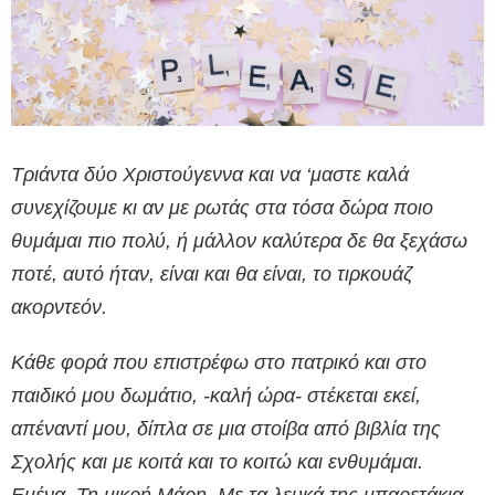
Τριάντα δύο Χριστούγεννα και να ‘μαστε καλά
συνεχίζουμε κι αν με ρωτάς στα τόσα δώρα ποιο
θυμάμαι πιο πολύ, ή μάλλον καλύτερα δε θα ξεχάσω
ποτέ, αυτό ήταν, είναι και θα είναι, το τιρκουάζ
ακορντεόν.
Κάθε φορά που επιστρέφω στο πατρικό και στο
παιδικό μου δωμάτιο, -καλή ώρα- στέκεται εκεί,
απέναντί μου, δίπλα σε μια στοίβα από βιβλία της
Σχολής και με κοιτά και το κοιτώ και ενθυμάμαι.
Εμένα. Τη μικρή Μάρη. Με τα λευκά της μπαρετάκια