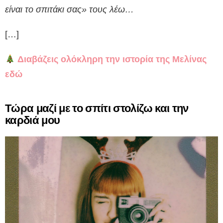
είναι το σπιτάκι σας» τους λέω…
[…]
Διαβάζεις ολόκληρη την ιστορία της Μελίνας
εδώ
Τώρα μαζί με το σπίτι στολίζω και την
καρδιά μου