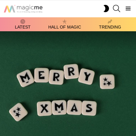
SEARCH
SWITCH
SKIN
Menu
LATEST
HALL OF MAGIC
TRENDING