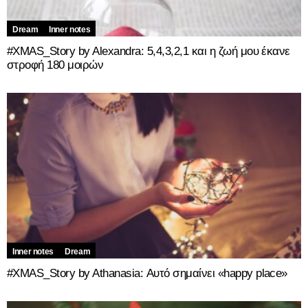
Dream
Inner notes
#XMAS_Story by Alexandra: 5,4,3,2,1 και η ζωή μου έκανε
στροφή 180 μοιρών
Inner notes
Dream
#XMAS_Story by Athanasia: Αυτό σημαίνει «happy place»