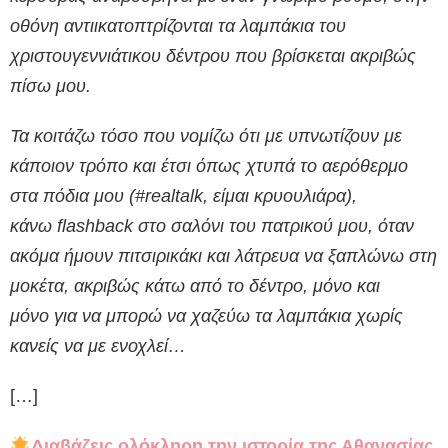
οθόνη αντιικατοπτρίζονται τα λαμπάκια του
χριστουγεννιάτικου δέντρου που βρίσκεται ακριβώς
πίσω μου.
Τα κοιτάζω τόσο που νομίζω ότι με υπνωτίζουν με
κάποιον τρόπο και έτσι όπως χτυπά το αερόθερμο
στα πόδια μου (#realtalk, είμαι κρυουλιάρα),
κάνω flashback στο σαλόνι του πατρικού μου, όταν
ακόμα ήμουν πιτσιρικάκι και λάτρευα να ξαπλώνω στη
μοκέτα, ακριβώς κάτω από το δέντρο, μόνο και
μόνο για να μπορώ να χαζεύω τα λαμπάκια χωρίς
κανείς να με ενοχλεί…
[…]
Διαβάζεις ολόκληρη την ιστορία της Αθανασίας