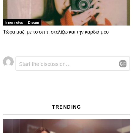
Inner notes
Dream
Τώρα μαζί με το σπίτι στολίζω και την καρδιά μου
Αφήστε
Σχόλιο
*
μια
απάντηση
TRENDING