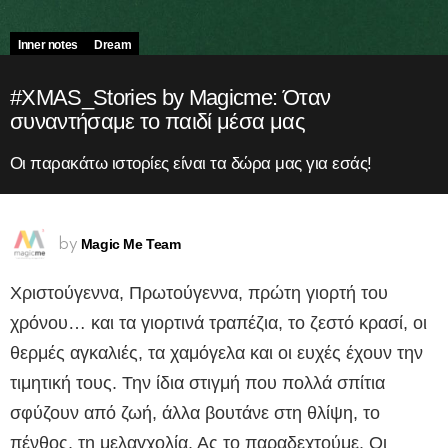
Inner notes
Dream
#XMAS_Stories by Magicme: Όταν
συναντήσαμε το παιδί μέσα μας
Οι παρακάτω ιστορίες είναι τα δώρα μας για εσάς!
Magic Me Team
by
Χριστούγεννα, Πρωτούγεννα, πρώτη γιορτή του
χρόνου… και τα γιορτινά τραπέζια, το ζεστό κρασί, οι
θερμές αγκαλιές, τα χαμόγελα και οι ευχές έχουν την
τιμητική τους. Την ίδια στιγμή που πολλά σπίτια
σφύζουν από ζωή, άλλα βουτάνε στη θλίψη, το
πένθος, τη μελαγχολία. Ας το παραδεχτούμε. Οι