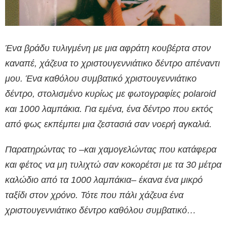
Ένα βράδυ τυλιγμένη με μια αφράτη κουβέρτα στον
καναπέ, χάζευα το χριστουγεννιάτικο δέντρο απέναντι
μου. Ένα καθόλου συμβατικό χριστουγεννιάτικο
δέντρο, στολισμένο κυρίως με φωτογραφίες polaroid
και 1000 λαμπάκια. Για εμένα, ένα δέντρο που εκτός
από φως εκπέμπει μια ζεστασιά σαν νοερή αγκαλιά.
Παρατηρώντας το –και χαμογελώντας που κατάφερα
και φέτος να μη τυλιχτώ σαν κοκορέτσι με τα 30 μέτρα
καλώδιο από τα 1000 λαμπάκια– έκανα ένα μικρό
ταξίδι στον χρόνο. Τότε που πάλι χάζευα ένα
χριστουγεννιάτικο δέντρο καθόλου συμβατικό…