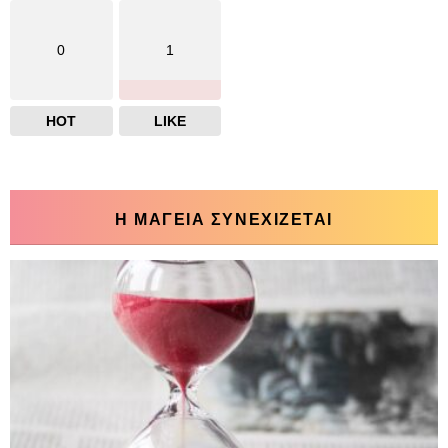
0
1
HOT
LIKE
Η ΜΑΓΕΙΑ ΣΥΝΕΧΙΖΕΤΑΙ