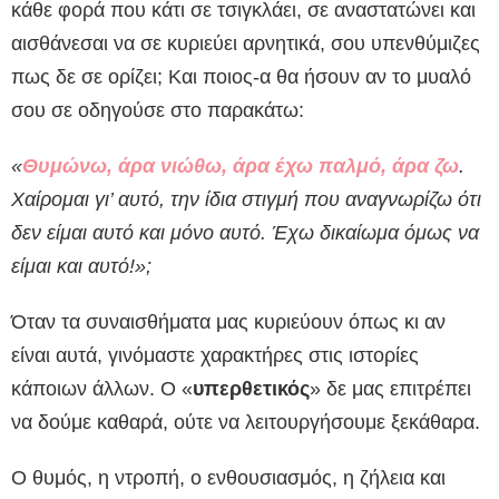
κάθε φορά που κάτι σε τσιγκλάει, σε αναστατώνει και
αισθάνεσαι να σε κυριεύει αρνητικά, σου υπενθύμιζες
πως δε σε ορίζει; Και ποιος-α θα ήσουν αν το μυαλό
σου σε οδηγούσε στο παρακάτω:
«
Θυμώνω, άρα νιώθω, άρα έχω παλμό, άρα ζω
.
Χαίρομαι γι’ αυτό, την ίδια στιγμή που αναγνωρίζω ότι
δεν είμαι αυτό και μόνο αυτό. Έχω δικαίωμα όμως να
είμαι και αυτό!»;
Όταν τα συναισθήματα μας κυριεύουν όπως κι αν
είναι αυτά, γινόμαστε χαρακτήρες στις ιστορίες
κάποιων άλλων. Ο «
υπερθετικός
» δε μας επιτρέπει
να δούμε καθαρά, ούτε να λειτουργήσουμε ξεκάθαρα.
Ο θυμός, η ντροπή, ο ενθουσιασμός, η ζήλεια και