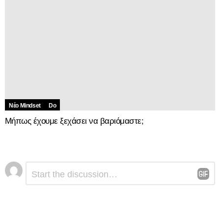
Νέο Mindset
Do
Μήπως έχουμε ξεχάσει να βαριόμαστε;
Αφήστε
Σχόλιο
*
μια
απάντηση