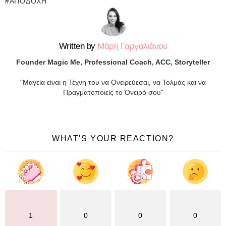
ΑΠΟΔΟΧΉ
Written by
Μάρη Γαργαλιάνου
Founder Magic Me, Professional Coach, ACC, Storyteller
"Μαγεία είναι η Τέχνη του να Ονειρεύεσαι, να Τολμάς και να
Πραγματοποιείς το Όνειρό σου"
WHAT'S YOUR REACTION?
1
0
0
0