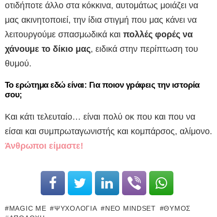
οτιδήποτε άλλο στα κόκκινα, αυτομάτως μοιάζει να
μας ακινητοποιεί, την ίδια στιγμή που μας κάνει να
λειτουργούμε σπασμωδικά και
πολλές φορές να
χάνουμε το δίκιο μας
, ειδικά στην περίπτωση του
θυμού.
Το ερώτημα εδώ είναι: Για ποιον γράφεις την ιστορία
σου;
Και κάτι τελευταίο… είναι πολύ οκ που και που να
είσαι και συμπρωταγωνιστής και κομπάρσος, αλίμονο.
Άνθρωποι είμαστε!
MAGIC ME
ΨΥΧΟΛΟΓΊΑ
ΝΈΟ MINDSET
ΘΥΜΌΣ