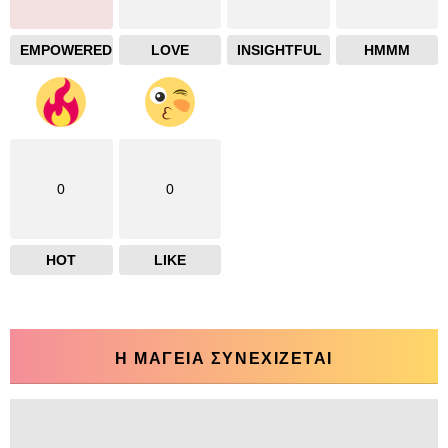
EMPOWERED
LOVE
INSIGHTFUL
HMMM
0
0
HOT
LIKE
Η ΜΑΓΕΙΑ ΣΥΝΕΧΙΖΕΤΑΙ