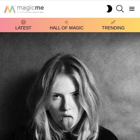
SEARCH
SWITCH
SKIN
Menu
LATEST
HALL OF MAGIC
TRENDING